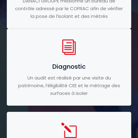
DANACI GROUPE missionne un bureau de
contrôle adressé par le COFRAC afin de vérifier
la pose de l’isolant et des métrés
Diagnostic
Un audit est réalisé par une visite du
patrimoine, l’éligibilité CEE et le métrage des
surfaces à isoler