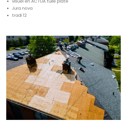
visuel en ACTUA tuile plate
Jura nova
tradi 12