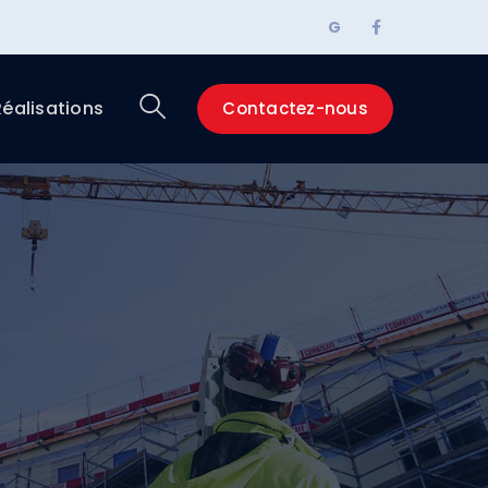
Facebook
G
Profile
Réalisations
Contactez-nous