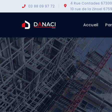
4 Rue Contades 67300 
03 88 09 97 72
10 rue de la Zinsel 6
Accueil
Par