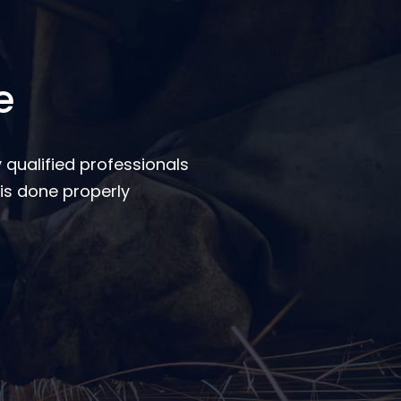
e
 qualified professionals
is done properly