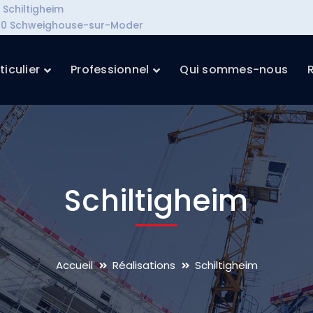
Schiltigheim
7590 Schweighouse-sur-Moder
ticulier
Professionnel
Qui sommes-nous
Schiltigheim
Accueil
Réalisations
Schiltigheim