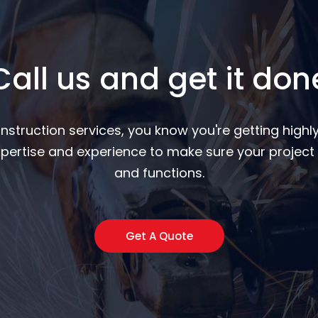
Call us and get it don
nstruction services, you know you're getting highly
pertise and experience to make sure your project 
and functions.
Get A Quote